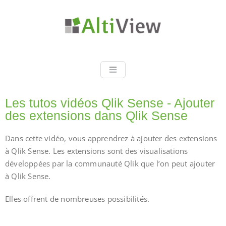
Spécialiste Qlik Sense et
AltiView
QlikView Partenaire Qlik
France
Les tutos vidéos Qlik Sense - Ajouter
des extensions dans Qlik Sense
Dans cette vidéo, vous apprendrez à ajouter des extensions
à Qlik Sense. Les extensions sont des visualisations
développées par la communauté Qlik que l’on peut ajouter
à Qlik Sense.
Elles offrent de nombreuses possibilités.