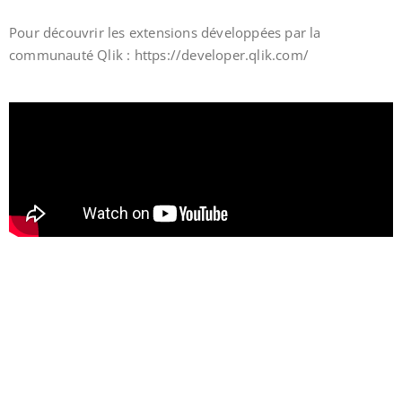
Pour découvrir les extensions développées par la
communauté Qlik : https://developer.qlik.com/