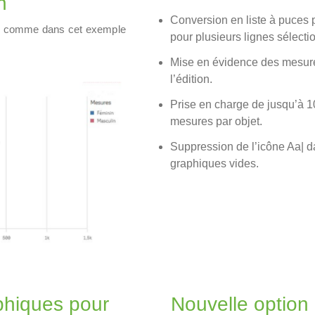
n
Conversion en liste à puces 
e, comme dans cet exemple
pour plusieurs lignes sélecti
Mise en évidence des mesure
l’édition.
Prise en charge de jusqu’à 
mesures par objet.
Suppression de l’icône Aa| d
graphiques vides.
phiques pour
Nouvelle option 