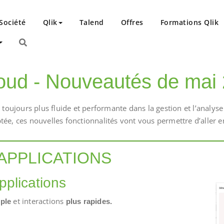
Société
Qlik
Talend
Offres
Formations Qlik
k France
loud - Nouveautés de mai
toujours plus fluide et performante dans la gestion et l’analys
e, ces nouvelles fonctionnalités vont vous permettre d’aller en
 APPLICATIONS
pplications
et interactions
ple
plus rapides.