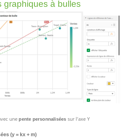
s graphiques à bulles
 avec une
sur l’axe Y
pente personnalisées
ées (y = kx + m)