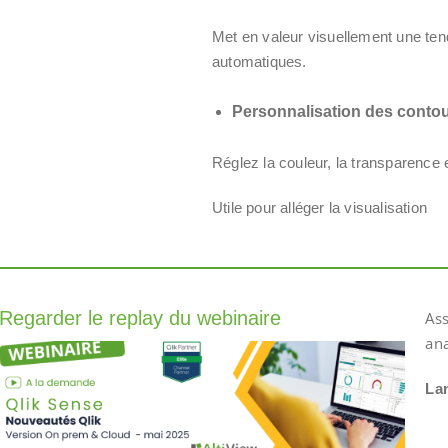
Met en valeur visuellement une te
automatiques.
Personnalisation des conto
Réglez la couleur, la transparence e
Utile pour alléger la visualisation
Regarder le replay du webinaire
Ass
ana
Lan