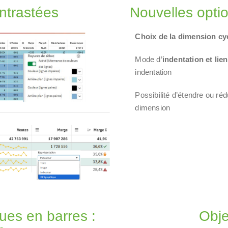
ontrastées
Nouvelles optio
Choix de la dimension cy
Mode d’
indentation et lie
indentation
Possibilité
d’étendre ou réd
dimension
ues en barres :
Obje