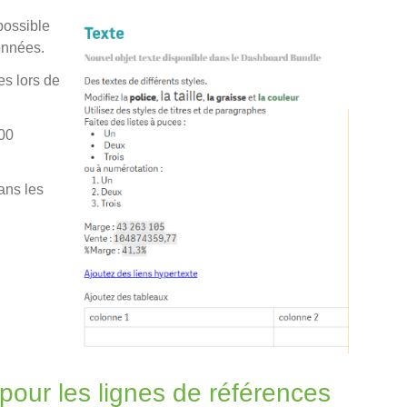
possible
onnées.
s lors de
100
ans les
pour les lignes de références