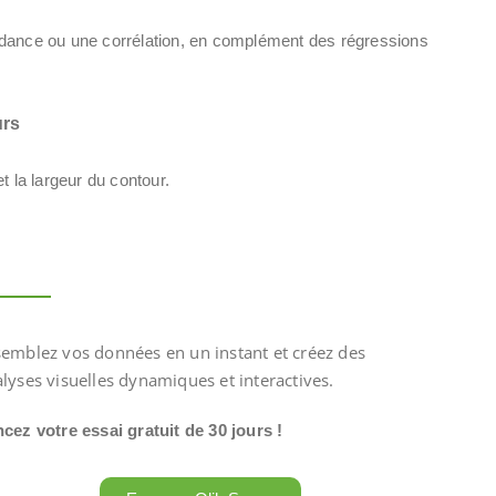
ndance ou une corrélation, en complément des régressions
urs
t la largeur du contour.
emblez vos données en un instant et créez des
lyses visuelles dynamiques et interactives.
cez votre essai gratuit de 30 jours !