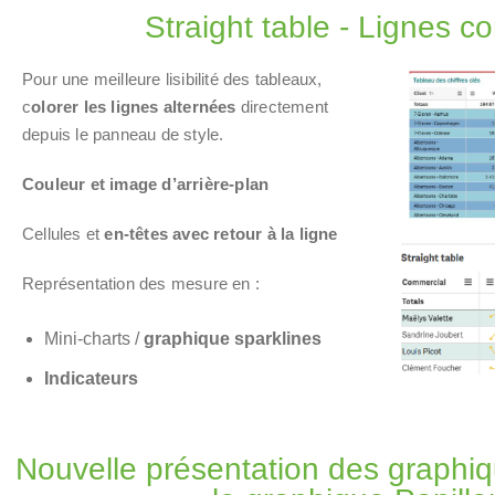
Straight table - Lignes c
Pour une meilleure lisibilité
des tableaux,
c
olorer les lignes alternées
directement
depuis le panneau de style.
Couleur et image d’arrière-plan
Cellules et
e
n-têtes avec retour à la ligne
Représentation des mesure en :
Mini-charts /
graphique
sparklines
Indicateurs
Nouvelle présentation des graphiq