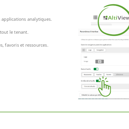
 applications analytiques.
out le tenant.
es, favoris et ressources.