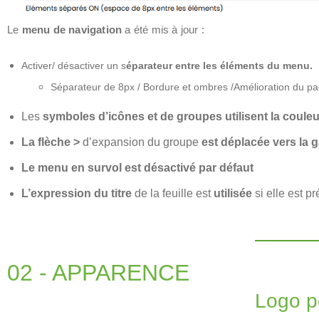
Le
menu de navigation
a été mis à jour :
Activer/ désactiver un
s
éparateur entre les éléments du menu.
Séparateur de 8px / Bordure et ombres /Amélioration du pa
Les
symboles d’icônes et de groupes utilisent la couleur
La flèche >
d’expansion du groupe
est déplacée vers la 
Le menu en survol est désactivé par défaut
L’expression du titre
de la feuille est
utilisée
si elle est p
02 - APPARENCE
Logo p