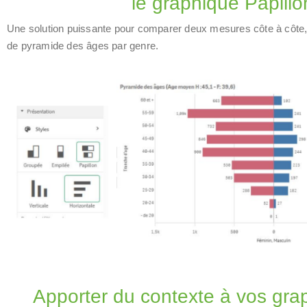
le graphique Papillo
Une solution puissante pour comparer deux mesures côte à côt
de pyramide des âges par genre.
Apporter du contexte à vos gra