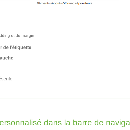
dding et du margin
 de l’étiquette
gauche
résente
ersonnalisé dans la barre de naviga