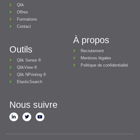
Qlik
Offres
Formations
Contact
À propos
Outils
Recrutement
Mentions légales
Qlik Sense ®
Politique de confidentialité
QlikView ®
Qlik NPrinting ®
ElasticSearch
Nous suivre