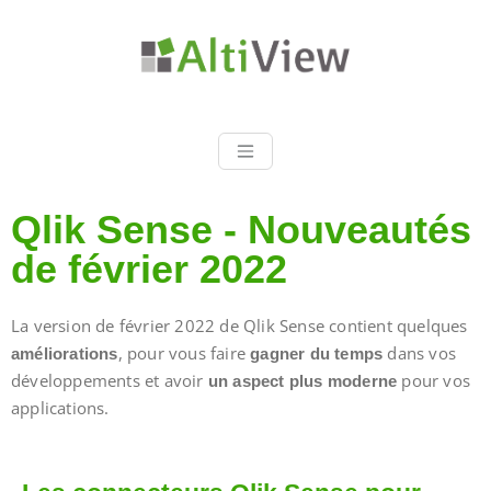
Spécialiste Qlik Sense et
AltiView
QlikView Partenaire Qlik
France
Qlik Sense - Nouveautés
de février 2022
La version de février 2022 de Qlik Sense contient quelques
, pour vous faire
dans vos
améliorations
gagner du temps
développements et avoir
pour vos
un aspect plus moderne
applications.