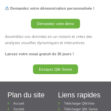
Demandez votre
démonstration personnalisée !
Demandez votre démo
Assemblez vos données en un instant et créez des
analyses visuelles dynamiques et interactives.
Lancez votre essai gratuit de 30 jours !
Essayez Qlik Sense
Plan du site
Liens rapides
Accueil
Télécharger QlikView
Société
Télécharger Qlik Sense